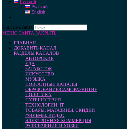
Русский
Русский
English
Поиск на сайте
МЕНЮ САЙТА
ЗАКРЫТЬ
ГЛАВНАЯ
ДОБАВИТЬ КАНАЛ
РАЗДЕЛЫ КАНАЛОВ
АВТОРСКИЕ
ЕДА
ЗАРАБОТОК
ИСКУССТВО
МУЗЫКА
НОВОСТНЫЕ КАНАЛЫ
ОБРАЗОВАНИЕ/САМОРАЗВИТИЕ
ПОЛИТИКА
ПУТЕШЕСТВИЯ
ТЕХНОЛОГИИ, IT
ТОВАРЫ, МАГАЗИНЫ, СКИДКИ
ФИЛЬМЫ, ВИДЕО
ЭЛЕКТРОННАЯ КОММЕРЦИЯ
РАЗВЛЕЧЕНИЯ И ХОББИ