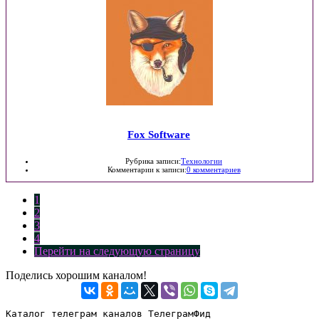
Fox Software
Рубрика записи:
Технологии
Комментарии к записи:
0 комментариев
1
2
3
4
Перейти на следующую страницу
Поделись хорошим каналом!
Каталог телеграм каналов ТелеграмФид
