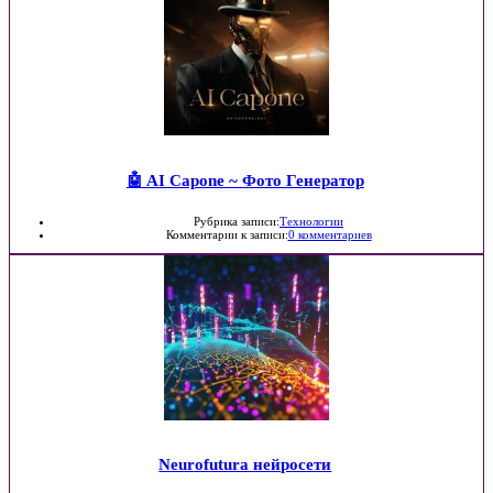
🤖 AI Capone ~ Фото Генератор
Рубрика записи:
Технологии
Комментарии к записи:
0 комментариев
Neurofutura нейросети