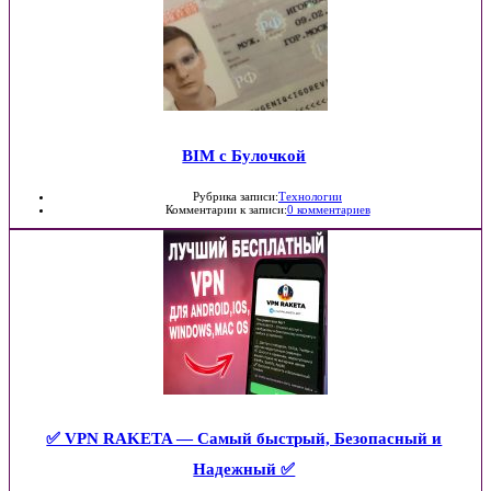
BIM с Булочкой
Рубрика записи:
Технологии
Комментарии к записи:
0 комментариев
✅ VPN RAKETA — Самый быстрый, Безопасный и
Надежный ✅