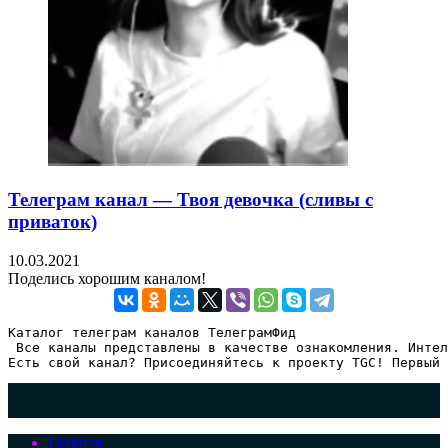
Телеграм канал — Твоя девочка (сливы с
приваток)
10.03.2021
Поделись хорошим каналом!
Каталог телеграм каналов ТелеграмФид

 Все каналы представлены в качестве ознакомления. Интел
Есть свой канал? Присоединяйтесь к проекту TGC! Первый 
Главная