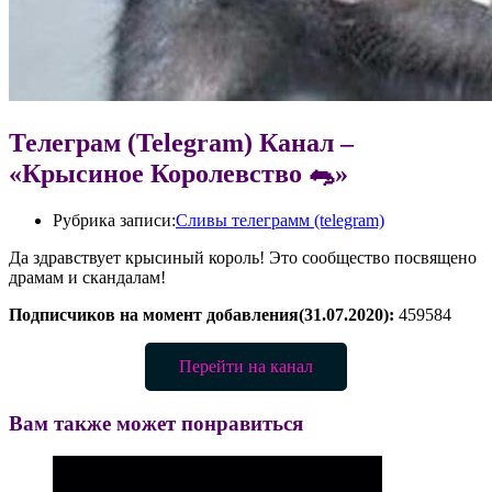
Телеграм (Telegram) Канал –
«Крысиное Королевство 🐀»
Рубрика записи:
Сливы телеграмм (telegram)
Да здравствует крысиный король! Это сообщество посвящено
драмам и скандалам!
Подписчиков на момент добавления(31.07.2020):
459584
Перейти на канал
Вам также может понравиться