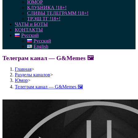
ЮМОР
КЛУБНИКА !18+!
СЛИВЫ ТЕЛЕГРАММ !18+!
ТРЭШ ТГ !18+!
ЧАТЫ и БОТЫ
КОНТАКТЫ
Русский
Русский
English
Телеграм канал — G&Memes 🖼
Главная
>
Разделы каналов
>
Юмор
>
Телеграм канал — G&Memes 🖼