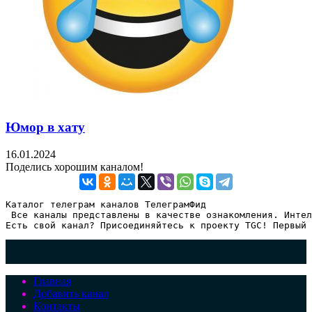
Юмор в хату
16.01.2024
Поделись хорошим каналом!
Каталог телеграм каналов ТелеграмФид

 Все каналы представлены в качестве ознакомления. Интел
Есть свой канал? Присоединяйтесь к проекту TGC! Первый 
Главная
Добавить канал
Контакты