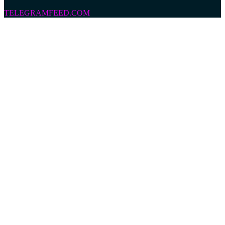
TELEGRAMFEED.COM