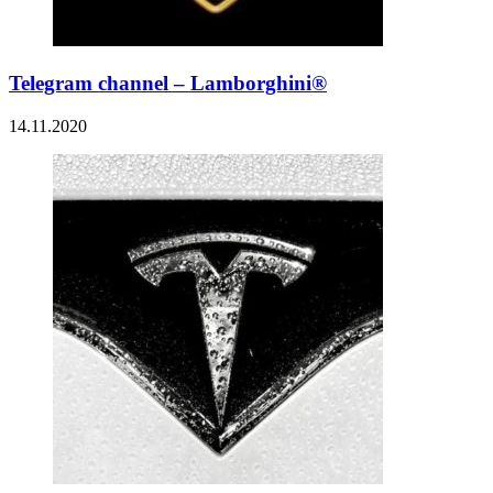
Telegram channel – Lamborghini®
14.11.2020