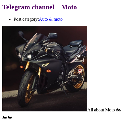
Telegram channel – Moto
Post category:
Auto & moto
All about Moto 🏍
🏍🏍