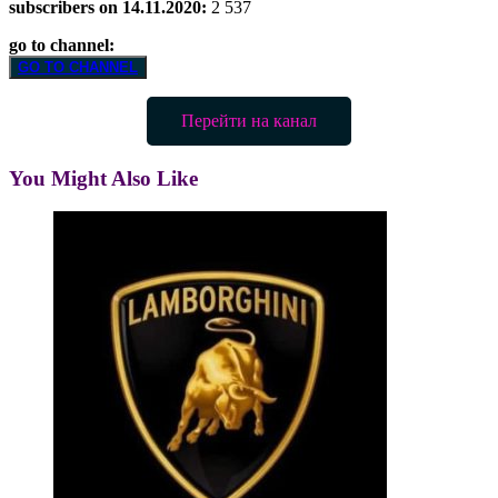
subscribers on 14.11.2020:
2 537
go to channel:
GO TO CHANNEL
Перейти на канал
You Might Also Like