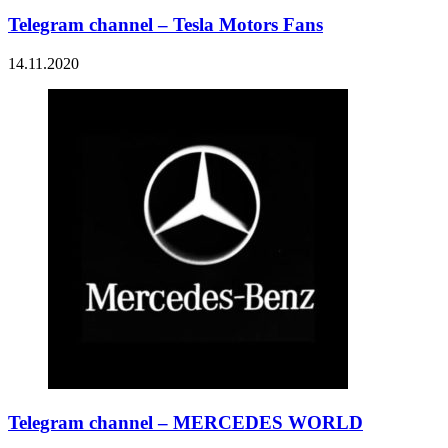
Telegram channel – Tesla Motors Fans
14.11.2020
Telegram channel – MERCEDES WORLD