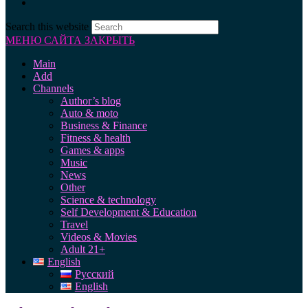
Search this website
МЕНЮ САЙТА
ЗАКРЫТЬ
Main
Add
Channels
Author’s blog
Auto & moto
Business & Finance
Fitness & health
Games & apps
Music
News
Other
Science & technology
Self Development & Education
Travel
Videos & Movies
Adult 21+
English
Русский
English