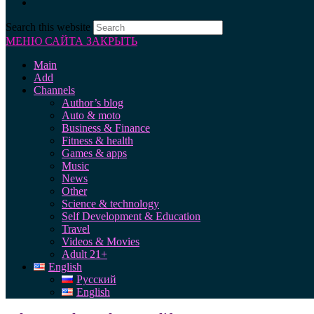
Search this website
МЕНЮ САЙТА
ЗАКРЫТЬ
Main
Add
Channels
Author’s blog
Auto & moto
Business & Finance
Fitness & health
Games & apps
Music
News
Other
Science & technology
Self Development & Education
Travel
Videos & Movies
Adult 21+
English
Русский
English