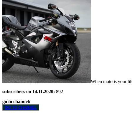
When moto is your lif
subscribers on 14.11.2020:
892
go to channel:
GO TO CHANNEL