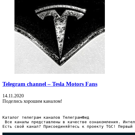
Telegram channel – Tesla Motors Fans
14.11.2020
Поделись хорошим каналом!
Каталог телеграм каналов ТелеграмФид

 Все каналы представлены в качестве ознакомления. Интел
Есть свой канал? Присоединяйтесь к проекту TGC! Первый 