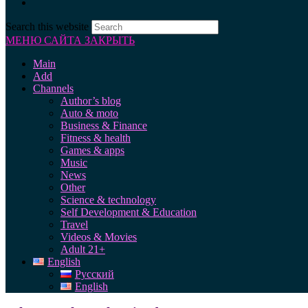
Search this website
МЕНЮ САЙТА
ЗАКРЫТЬ
Main
Add
Channels
Author’s blog
Auto & moto
Business & Finance
Fitness & health
Games & apps
Music
News
Other
Science & technology
Self Development & Education
Travel
Videos & Movies
Adult 21+
English
Русский
English