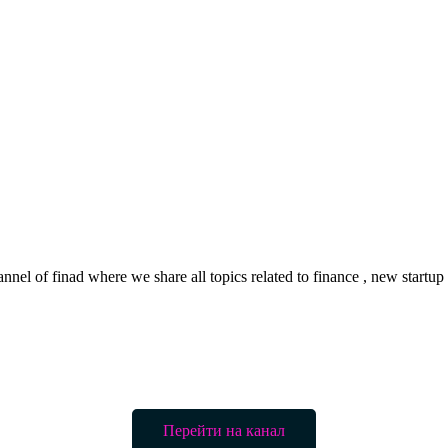
nnel of finad where we share all topics related to finance , new startup
Перейти на канал