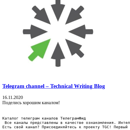
Telegram channel – Technical Writing Blog
16.11.2020
Поделись хорошим каналом!
Каталог телеграм каналов ТелеграмФид

 Все каналы представлены в качестве ознакомления. Интел
Есть свой канал? Присоединяйтесь к проекту TGC! Первый 