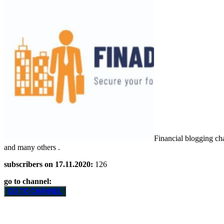
Financial blogging cha
and many others .
subscribers on 17.11.2020:
126
go to channel:
GO TO CHANNEL