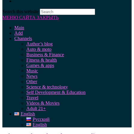
Search this website
МЕНЮ САЙТА
ЗАКРЫТЬ
Main
Add
Channels
Author’s blog
Auto & moto
Business & Finance
Fitness & health
Games & apps
Music
News
Other
Science & technology
Self Development & Education
Travel
Videos & Movies
Adult 21+
English
Русский
English