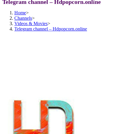
Telegram channel – Hdpopcorn.online
Home
>
Channels
>
Videos & Movies
>
Telegram channel – Hdpopcorn.online