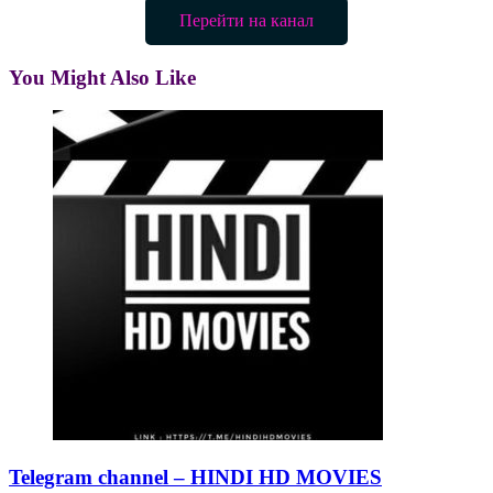
Перейти на канал
You Might Also Like
Telegram channel – HINDI HD MOVIES