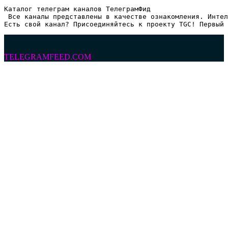
Каталог телеграм каналов ТелеграмФид

 Все каналы представлены в качестве ознакомления. Интел
Есть свой канал? Присоединяйтесь к проекту TGC! Первый 
TELEGRAMFEED.COM