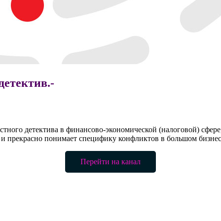
етектив.-
тного детектива в финансово-экономической (налоговой) сфере
и прекрасно понимает специфику конфликтов в большом бизнес
Перейти на канал