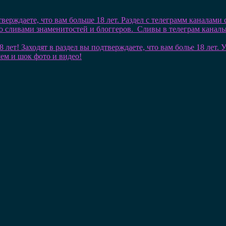
тверждаете, что вам больше 18 лет. Раздел с телеграмм каналами
со сливами знаменитостей и блоггеров. Сливы в телеграм кана
8 лет! Заходят в раздел вы подтверждаете, что вам болье 18 лет
шем и шок фото и видео!