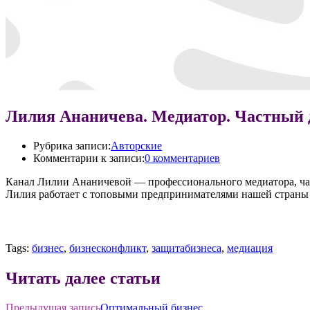
Лилия Ананичева. Медиатор. Частный д
Рубрика записи:
Авторские
Комментарии к записи:
0 комментариев
Канал Лилии Ананичевой — профессионального медиатора, час
Лилия работает с топовыми предпринимателями нашей страны 
Tags:
бизнес
,
бизнесконфликт
,
защитабизнеса
,
медиация
Читать далее статьи
Предыдущая запись
Оптимальный бизнес