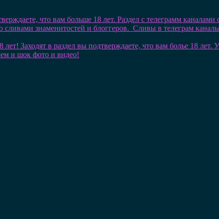
тверждаете, что вам больше 18 лет. Раздел с телеграмм каналами
со сливами знаменитостей и блоггеров. Сливы в телеграм кана
8 лет! Заходят в раздел вы подтверждаете, что вам болье 18 лет
шем и шок фото и видео!