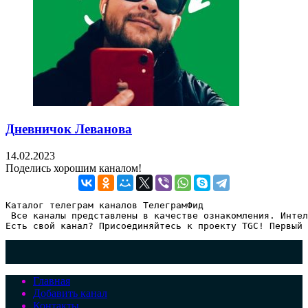
Дневничок Леванова
14.02.2023
Поделись хорошим каналом!
Каталог телеграм каналов ТелеграмФид

 Все каналы представлены в качестве ознакомления. Интел
Есть свой канал? Присоединяйтесь к проекту TGC! Первый 
Главная
Добавить канал
Контакты