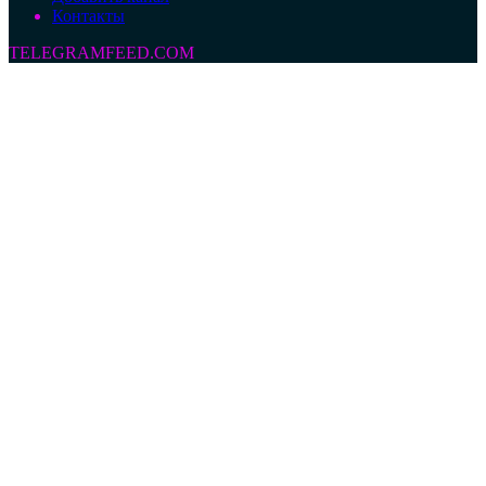
Контакты
TELEGRAMFEED.COM