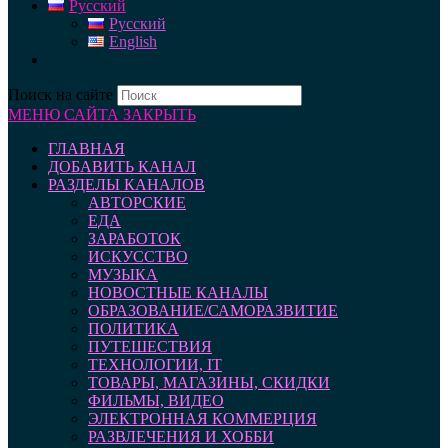
Русский
Русский
English
Поиск на сайте
МЕНЮ САЙТА
ЗАКРЫТЬ
ГЛАВНАЯ
ДОБАВИТЬ КАНАЛ
РАЗДЕЛЫ КАНАЛОВ
АВТОРСКИЕ
ЕДА
ЗАРАБОТОК
ИСКУССТВО
МУЗЫКА
НОВОСТНЫЕ КАНАЛЫ
ОБРАЗОВАНИЕ/САМОРАЗВИТИЕ
ПОЛИТИКА
ПУТЕШЕСТВИЯ
ТЕХНОЛОГИИ, IT
ТОВАРЫ, МАГАЗИНЫ, СКИДКИ
ФИЛЬМЫ, ВИДЕО
ЭЛЕКТРОННАЯ КОММЕРЦИЯ
РАЗВЛЕЧЕНИЯ И ХОББИ