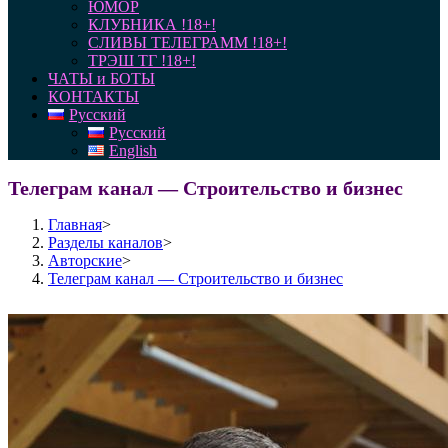
ЮМОР
КЛУБНИКА !18+!
СЛИВЫ ТЕЛЕГРАММ !18+!
ТРЭШ ТГ !18+!
ЧАТЫ и БОТЫ
КОНТАКТЫ
Русский
Русский
English
Телеграм канал — Строительство и бизнес
Главная
>
Разделы каналов
>
Авторские
>
Телеграм канал — Строительство и бизнес