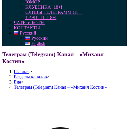
ЮМОР
КЛУБНИКА !18+!
СЛИВЫ ТЕЛЕГРАММ !18+!
ТРЭШ ТГ !18+!
ЧАТЫ и БОТЫ
КОНТАКТЫ
Русский
Русский
English
Телеграм (Telegram) Канал – «Михаил
Костин»
Главная
>
Разделы каналов
>
Еда
>
Телеграм (Telegram) Канал – «Михаил Костин»