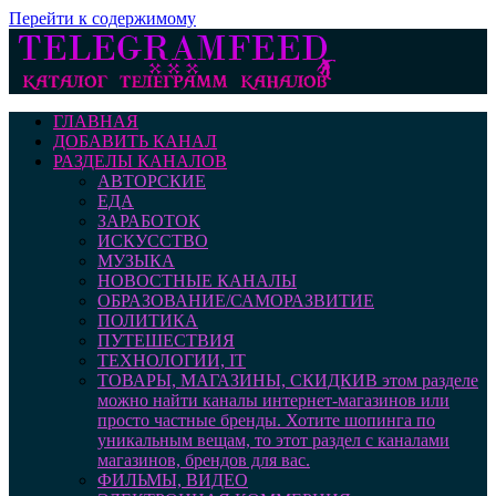
Перейти к содержимому
ГЛАВНАЯ
ДОБАВИТЬ КАНАЛ
РАЗДЕЛЫ КАНАЛОВ
АВТОРСКИЕ
ЕДА
ЗАРАБОТОК
ИСКУССТВО
МУЗЫКА
НОВОСТНЫЕ КАНАЛЫ
ОБРАЗОВАНИЕ/САМОРАЗВИТИЕ
ПОЛИТИКА
ПУТЕШЕСТВИЯ
ТЕХНОЛОГИИ, IT
ТОВАРЫ, МАГАЗИНЫ, СКИДКИ
В этом разделе
можно найти каналы интернет-магазинов или
просто частные бренды. Хотите шопинга по
уникальным вещам, то этот раздел с каналами
магазинов, брендов для вас.
ФИЛЬМЫ, ВИДЕО