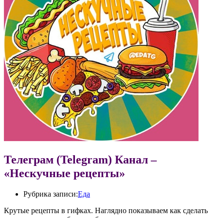
Телеграм (Telegram) Канал –
«Нескучные рецепты»
Рубрика записи:
Еда
Крутые рецепты в гифках. Наглядно показываем как сделать