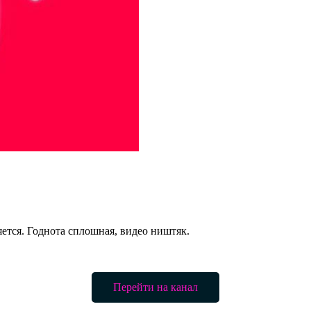
яется. Годнота сплошная, видео ништяк.
Перейти на канал