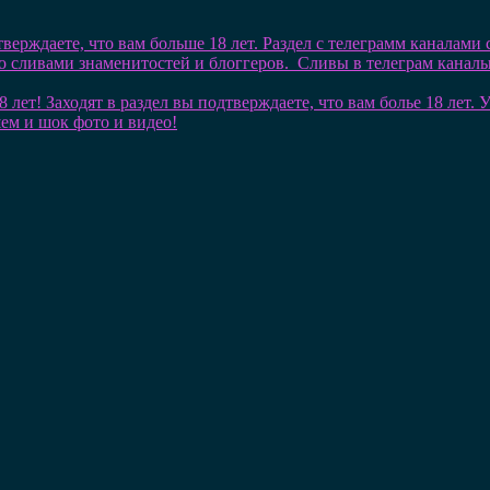
тверждаете, что вам больше 18 лет. Раздел с телеграмм каналами
со сливами знаменитостей и блоггеров. Сливы в телеграм кана
8 лет! Заходят в раздел вы подтверждаете, что вам болье 18 лет
шем и шок фото и видео!