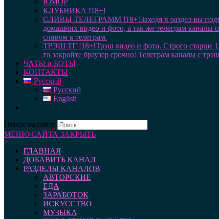
ЮМОР
КЛУБНИКА !18+!
СЛИВЫ ТЕЛЕГРАММ !18+!
Заходя в раздел вы под
домашних видео и фото, а так же телеграм каналы 
сливом в телеграм.
ТРЭШ ТГ !18+!
Трэш видео и фото. Строго старше 1
то закройте браузер срочно! Телеграм каналы с трэ
ЧАТЫ и БОТЫ
КОНТАКТЫ
Русский
Русский
English
Поиск на сайте
МЕНЮ САЙТА
ЗАКРЫТЬ
ГЛАВНАЯ
ДОБАВИТЬ КАНАЛ
РАЗДЕЛЫ КАНАЛОВ
АВТОРСКИЕ
ЕДА
ЗАРАБОТОК
ИСКУССТВО
МУЗЫКА