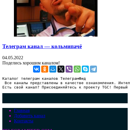
Телеграм канал — кольмипачё
04.05.2022
Поделись хорошим каналом!
Каталог телеграм каналов ТелеграмФид

 Все каналы представлены в качестве ознакомления. Интел
Есть свой канал? Присоединяйтесь к проекту TGC! Первый 
Главная
Добавить канал
Контакты