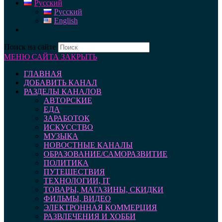
Русский
Русский
English
Поиск на сайте
МЕНЮ САЙТА
ЗАКРЫТЬ
ГЛАВНАЯ
ДОБАВИТЬ КАНАЛ
РАЗДЕЛЫ КАНАЛОВ
АВТОРСКИЕ
ЕДА
ЗАРАБОТОК
ИСКУССТВО
МУЗЫКА
НОВОСТНЫЕ КАНАЛЫ
ОБРАЗОВАНИЕ/САМОРАЗВИТИЕ
ПОЛИТИКА
ПУТЕШЕСТВИЯ
ТЕХНОЛОГИИ, IT
ТОВАРЫ, МАГАЗИНЫ, СКИДКИ
ФИЛЬМЫ, ВИДЕО
ЭЛЕКТРОННАЯ КОММЕРЦИЯ
РАЗВЛЕЧЕНИЯ И ХОББИ