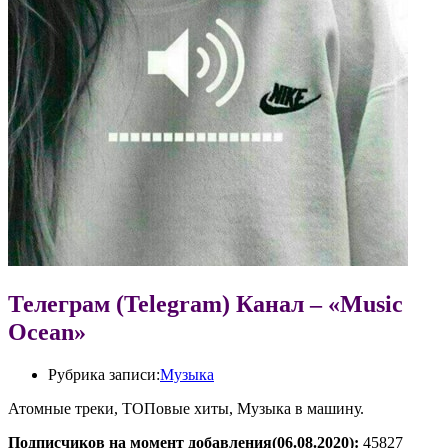
Телеграм (Telegram) Канал – «Music
Ocean»
Рубрика записи:
Музыка
Атомные треки, ТОПовые хиты, Музыка в машину.
Подписчиков на момент добавления(06.08.2020):
45827