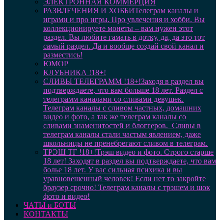
ЭЛЕКТРОННАЯ КОММЕРЦИЯ
РАЗВЛЕЧЕНИЯ И ХОББИ
Телеграм каналы и
играми и про игры. Про увлечения и хобби. Вы
коллекционируете монеты – вам нужен этот
раздел. Вы любите гамать в дотку, да, да это тот
самый раздел. Да и вообще создай свой канал и
разместись!
ЮМОР
КЛУБНИКА !18+!
СЛИВЫ ТЕЛЕГРАММ !18+!
Заходя в раздел вы
подтверждаете, что вам больше 18 лет. Раздел с
телеграмм каналами со сливами девушек.
Телеграм каналы с сливом частных, домашних
видео и фото, а так же телеграм каналы со
сливами знаменитостей и блоггеров. Сливы в
телеграм каналы стали частым явлением, даже
школьницы не пренебрегают сливом в телеграм.
ТРЭШ ТГ !18+!
Трэш видео и фото. Строго старше
18 лет! Заходят в раздел вы подтверждаете, что вам
болье 18 лет. У вас сильная психика и вы
уравновешенный человек! Если нет то закройте
браузер срочно! Телеграм каналы с трэшем и шок
фото и видео!
ЧАТЫ и БОТЫ
КОНТАКТЫ