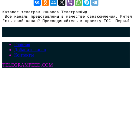
Каталог телеграм каналов ТелеграмФид

 Все каналы представлены в качестве ознакомления. Интел
Есть свой канал? Присоединяйтесь к проекту TGC! Первый 
Главная
Добавить канал
Контакты
TELEGRAMFEED.COM