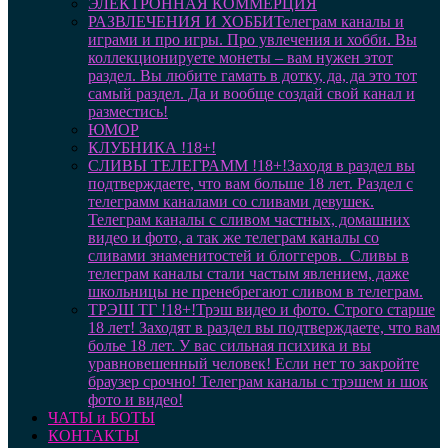
ЭЛЕКТРОННАЯ КОММЕРЦИЯ
РАЗВЛЕЧЕНИЯ И ХОББИ
Телеграм каналы и
играми и про игры. Про увлечения и хобби. Вы
коллекционируете монеты – вам нужен этот
раздел. Вы любите гамать в дотку, да, да это тот
самый раздел. Да и вообще создай свой канал и
разместись!
ЮМОР
КЛУБНИКА !18+!
СЛИВЫ ТЕЛЕГРАММ !18+!
Заходя в раздел вы
подтверждаете, что вам больше 18 лет. Раздел с
телеграмм каналами со сливами девушек.
Телеграм каналы с сливом частных, домашних
видео и фото, а так же телеграм каналы со
сливами знаменитостей и блоггеров. Сливы в
телеграм каналы стали частым явлением, даже
школьницы не пренебрегают сливом в телеграм.
ТРЭШ ТГ !18+!
Трэш видео и фото. Строго старше
18 лет! Заходят в раздел вы подтверждаете, что вам
болье 18 лет. У вас сильная психика и вы
уравновешенный человек! Если нет то закройте
браузер срочно! Телеграм каналы с трэшем и шок
фото и видео!
ЧАТЫ и БОТЫ
КОНТАКТЫ