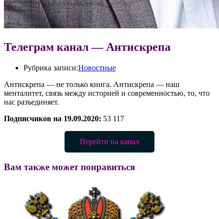
Телеграм канал — Антискрепа
Рубрика записи:
Новостные
Антискрепа — не только книга. Антискрепа — наш
менталитет, связь между историей и современностью, то, что
нас разъединяет.
Подписчиков на 19.09.2020:
53 117
Перейти на канал
Вам также может понравиться