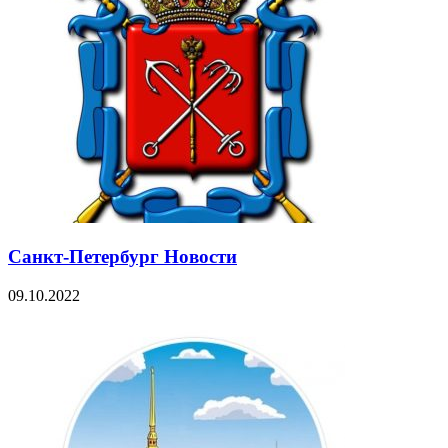
Санкт-Петербург Новости
09.10.2022