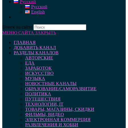
Русский
Русский
English
Поиск на сайте
МЕНЮ САЙТА
ЗАКРЫТЬ
ГЛАВНАЯ
ДОБАВИТЬ КАНАЛ
РАЗДЕЛЫ КАНАЛОВ
АВТОРСКИЕ
ЕДА
ЗАРАБОТОК
ИСКУССТВО
МУЗЫКА
НОВОСТНЫЕ КАНАЛЫ
ОБРАЗОВАНИЕ/САМОРАЗВИТИЕ
ПОЛИТИКА
ПУТЕШЕСТВИЯ
ТЕХНОЛОГИИ, IT
ТОВАРЫ, МАГАЗИНЫ, СКИДКИ
ФИЛЬМЫ, ВИДЕО
ЭЛЕКТРОННАЯ КОММЕРЦИЯ
РАЗВЛЕЧЕНИЯ И ХОББИ