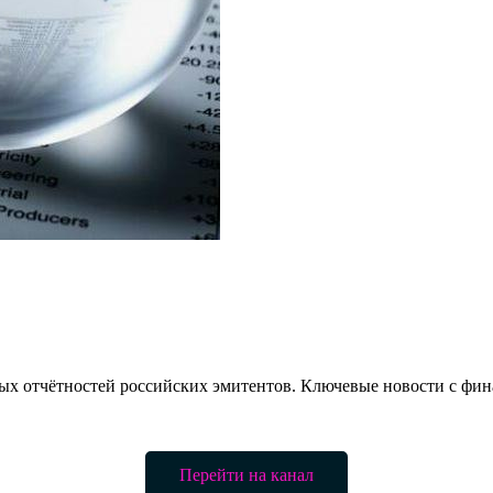
ых отчётностей российских эмитентов. Ключевые новости с фи
Перейти на канал