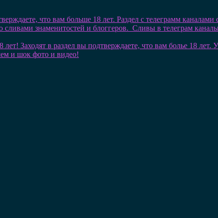
тверждаете, что вам больше 18 лет. Раздел с телеграмм каналами
со сливами знаменитостей и блоггеров. Сливы в телеграм кана
8 лет! Заходят в раздел вы подтверждаете, что вам болье 18 лет
шем и шок фото и видео!