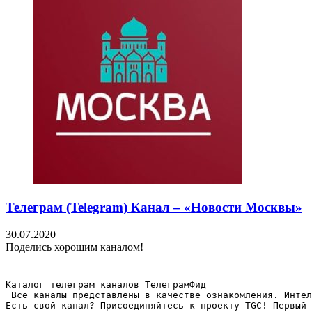
Телеграм (Telegram) Канал – «Новости Москвы»
30.07.2020
Поделись хорошим каналом!
Каталог телеграм каналов ТелеграмФид

 Все каналы представлены в качестве ознакомления. Интел
Есть свой канал? Присоединяйтесь к проекту TGC! Первый 