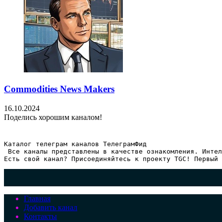
Commodities News Makers
16.10.2024
Поделись хорошим каналом!
Каталог телеграм каналов ТелеграмФид

 Все каналы представлены в качестве ознакомления. Интел
Есть свой канал? Присоединяйтесь к проекту TGC! Первый 
Главная
Добавить канал
Контакты