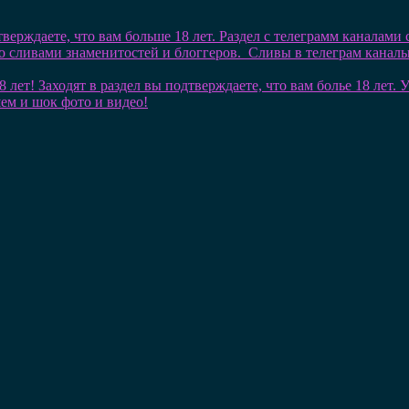
тверждаете, что вам больше 18 лет. Раздел с телеграмм каналами
со сливами знаменитостей и блоггеров. Сливы в телеграм кана
8 лет! Заходят в раздел вы подтверждаете, что вам болье 18 лет
шем и шок фото и видео!