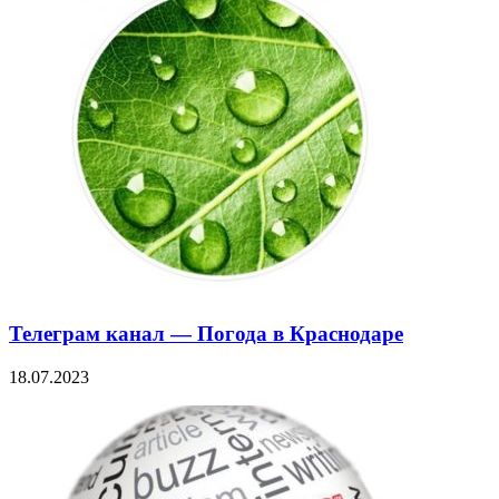
Телеграм канал — Погода в Краснодаре
18.07.2023