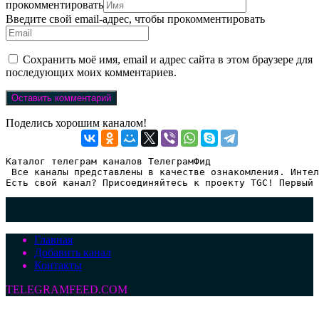
прокомментировать
Введите свой email-адрес, чтобы прокомментировать
Сохранить моё имя, email и адрес сайта в этом браузере для
последующих моих комментариев.
Поделись хорошим каналом!
Каталог телеграм каналов ТелеграмФид

 Все каналы представлены в качестве ознакомления. Интел
Есть свой канал? Присоединяйтесь к проекту TGC! Первый 
Главная
Добавить канал
Контакты
TELEGRAMFEED.COM