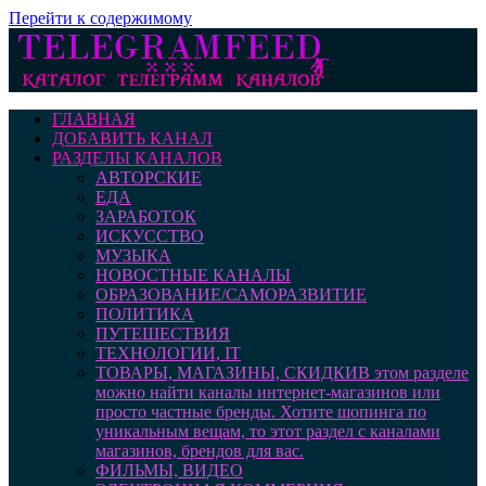
Перейти к содержимому
ГЛАВНАЯ
ДОБАВИТЬ КАНАЛ
РАЗДЕЛЫ КАНАЛОВ
АВТОРСКИЕ
ЕДА
ЗАРАБОТОК
ИСКУССТВО
МУЗЫКА
НОВОСТНЫЕ КАНАЛЫ
ОБРАЗОВАНИЕ/САМОРАЗВИТИЕ
ПОЛИТИКА
ПУТЕШЕСТВИЯ
ТЕХНОЛОГИИ, IT
ТОВАРЫ, МАГАЗИНЫ, СКИДКИ
В этом разделе
можно найти каналы интернет-магазинов или
просто частные бренды. Хотите шопинга по
уникальным вещам, то этот раздел с каналами
магазинов, брендов для вас.
ФИЛЬМЫ, ВИДЕО