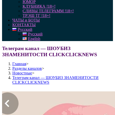
ЮМОР
КЛУБНИКА !18+!
СЛИВЫ ТЕЛЕГРАММ !18+!
ТРЭШ ТГ !18+!
ЧАТЫ и БОТЫ
КОНТАКТЫ
Русский
Русский
English
Телеграм канал — ШОУБИЗ
ЗНАМЕНИТОСТИ CLICKCLICKNEWS
Главная
>
Разделы каналов
>
Новостные
>
Телеграм канал — ШОУБИЗ ЗНАМЕНИТОСТИ
CLICKCLICKNEWS