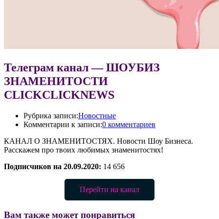
Телеграм канал — ШОУБИЗ
ЗНАМЕНИТОСТИ
CLICKCLICKNEWS
Рубрика записи:
Новостные
Комментарии к записи:
0 комментариев
КАНАЛ О ЗНАМЕНИТОСТЯХ. Новости Шоу Бизнеса.
Расскажем про твоих любимых знаменитостях!
Подписчиков на 20.09.2020:
14 656
Перейти на канал
Вам также может понравиться