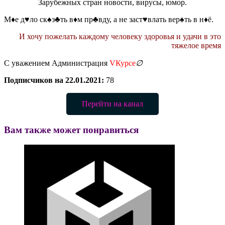
Зарубежных стран новости, вирусы, юмор.
М♦е д♥ло ск♠з♣ть в♦м пр♣вду, а не заст♥влать вер♠ть в н♦ё.
И хочу пожелать каждому человеку здоровья и удачи в это
тяжелое время
С уважением Администрация
VКурсе
∅
Подписчиков на 22.01.2021:
78
Перейти на канал
Вам также может понравиться