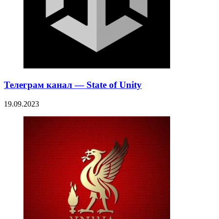
Телеграм канал — State of Unity
19.09.2023