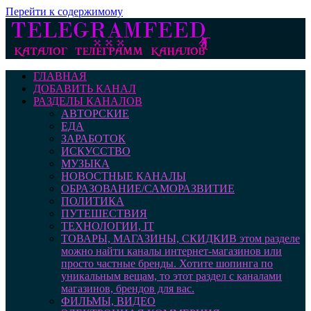
Перейти к содержимому
ГЛАВНАЯ
ДОБАВИТЬ КАНАЛ
РАЗДЕЛЫ КАНАЛОВ
АВТОРСКИЕ
ЕДА
ЗАРАБОТОК
ИСКУССТВО
МУЗЫКА
НОВОСТНЫЕ КАНАЛЫ
ОБРАЗОВАНИЕ/САМОРАЗВИТИЕ
ПОЛИТИКА
ПУТЕШЕСТВИЯ
ТЕХНОЛОГИИ, IT
ТОВАРЫ, МАГАЗИНЫ, СКИДКИ
В этом разделе
можно найти каналы интернет-магазинов или
просто частные бренды. Хотите шопинга по
уникальным вещам, то этот раздел с каналами
магазинов, брендов для вас.
ФИЛЬМЫ, ВИДЕО