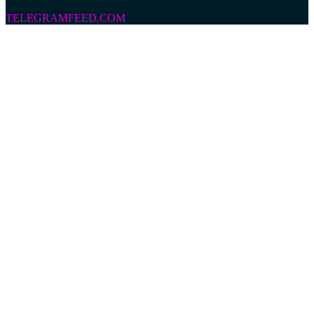
TELEGRAMFEED.COM