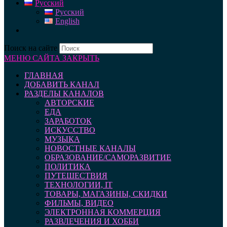
Русский
Русский
English
Поиск на сайте
МЕНЮ САЙТА
ЗАКРЫТЬ
ГЛАВНАЯ
ДОБАВИТЬ КАНАЛ
РАЗДЕЛЫ КАНАЛОВ
АВТОРСКИЕ
ЕДА
ЗАРАБОТОК
ИСКУССТВО
МУЗЫКА
НОВОСТНЫЕ КАНАЛЫ
ОБРАЗОВАНИЕ/САМОРАЗВИТИЕ
ПОЛИТИКА
ПУТЕШЕСТВИЯ
ТЕХНОЛОГИИ, IT
ТОВАРЫ, МАГАЗИНЫ, СКИДКИ
ФИЛЬМЫ, ВИДЕО
ЭЛЕКТРОННАЯ КОММЕРЦИЯ
РАЗВЛЕЧЕНИЯ И ХОББИ