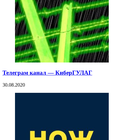
Телеграм канал — КиберГУЛАГ
30.08.2020