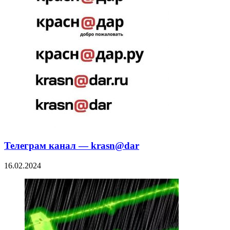
Телеграм канал — krasn@dar
16.02.2024