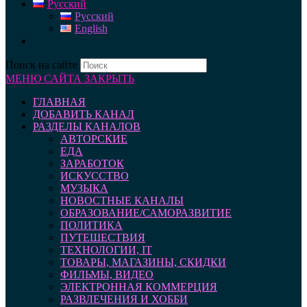
Русский
Русский
English
Поиск на сайте
МЕНЮ САЙТА
ЗАКРЫТЬ
ГЛАВНАЯ
ДОБАВИТЬ КАНАЛ
РАЗДЕЛЫ КАНАЛОВ
АВТОРСКИЕ
ЕДА
ЗАРАБОТОК
ИСКУССТВО
МУЗЫКА
НОВОСТНЫЕ КАНАЛЫ
ОБРАЗОВАНИЕ/САМОРАЗВИТИЕ
ПОЛИТИКА
ПУТЕШЕСТВИЯ
ТЕХНОЛОГИИ, IT
ТОВАРЫ, МАГАЗИНЫ, СКИДКИ
ФИЛЬМЫ, ВИДЕО
ЭЛЕКТРОННАЯ КОММЕРЦИЯ
РАЗВЛЕЧЕНИЯ И ХОББИ