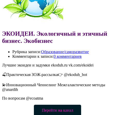
ЭКОИДЕИ. Экологичный и этичный
бизнес. Экобизнес
Рубрика записи:
Образование/саморазвитие
Комментарии к записи:
0 комментариев
Лучшие экоидеи и задумки ekoduh.ru vk.com/ekoidei
🍒Практическая ЗОЖ-рассылка👉 @ekoduh_bot
💫Инновационный Ченнелинг Межгалактические методы
@anardih
По вопросам @ecoatma
Перейти на канал