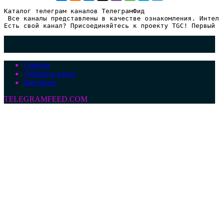
Каталог телеграм каналов ТелеграмФид

 Все каналы представлены в качестве ознакомления. Интел
Есть свой канал? Присоединяйтесь к проекту TGC! Первый 
Главная
Добавить канал
Контакты
TELEGRAMFEED.COM