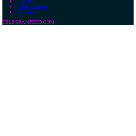
Главная
Добавить канал
Контакты
TELEGRAMFEED.COM