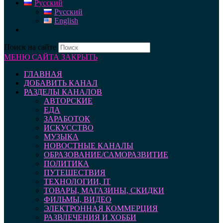
Русский
Русский
English
Поиск на сайте
МЕНЮ САЙТА
ЗАКРЫТЬ
ГЛАВНАЯ
ДОБАВИТЬ КАНАЛ
РАЗДЕЛЫ КАНАЛОВ
АВТОРСКИЕ
ЕДА
ЗАРАБОТОК
ИСКУССТВО
МУЗЫКА
НОВОСТНЫЕ КАНАЛЫ
ОБРАЗОВАНИЕ/САМОРАЗВИТИЕ
ПОЛИТИКА
ПУТЕШЕСТВИЯ
ТЕХНОЛОГИИ, IT
ТОВАРЫ, МАГАЗИНЫ, СКИДКИ
ФИЛЬМЫ, ВИДЕО
ЭЛЕКТРОННАЯ КОММЕРЦИЯ
РАЗВЛЕЧЕНИЯ И ХОББИ