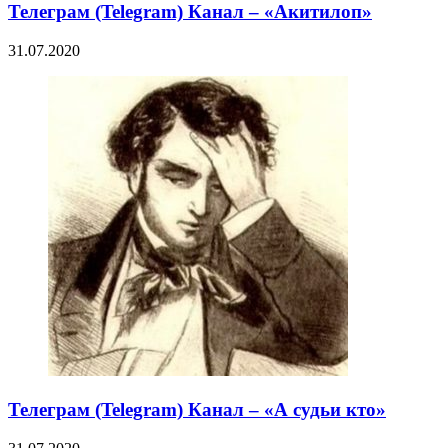
Телеграм (Telegram) Канал – «Акитилоп»
31.07.2020
Телеграм (Telegram) Канал – «А судьи кто»