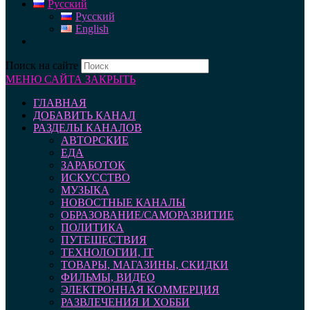
Русский
Русский
English
Поиск на сайте
МЕНЮ САЙТА
ЗАКРЫТЬ
ГЛАВНАЯ
ДОБАВИТЬ КАНАЛ
РАЗДЕЛЫ КАНАЛОВ
АВТОРСКИЕ
ЕДА
ЗАРАБОТОК
ИСКУССТВО
МУЗЫКА
НОВОСТНЫЕ КАНАЛЫ
ОБРАЗОВАНИЕ/САМОРАЗВИТИЕ
ПОЛИТИКА
ПУТЕШЕСТВИЯ
ТЕХНОЛОГИИ, IT
ТОВАРЫ, МАГАЗИНЫ, СКИДКИ
ФИЛЬМЫ, ВИДЕО
ЭЛЕКТРОННАЯ КОММЕРЦИЯ
РАЗВЛЕЧЕНИЯ И ХОББИ