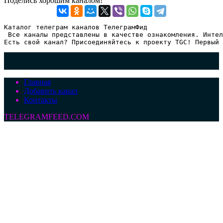
Поделись хорошим каналом!
Каталог телеграм каналов ТелеграмФид

 Все каналы представлены в качестве ознакомления. Интел
Есть свой канал? Присоединяйтесь к проекту TGC! Первый 
Главная
Добавить канал
Контакты
TELEGRAMFEED.COM