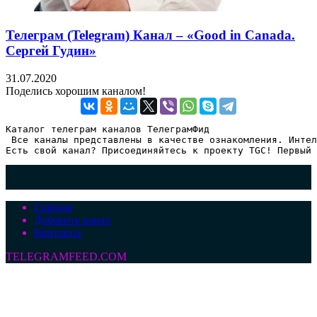
Телеграм (Telegram) Канал – «Good in Canada.
Сергей Гудин»
31.07.2020
Поделись хорошим каналом!
Каталог телеграм каналов ТелеграмФид

 Все каналы представлены в качестве ознакомления. Интел
Есть свой канал? Присоединяйтесь к проекту TGC! Первый 
Главная
Добавить канал
Контакты
TELEGRAMFEED.COM