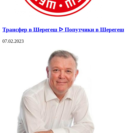
Трансфер в Шерегеш ᐅ Попутчики в Шерегеш
07.02.2023