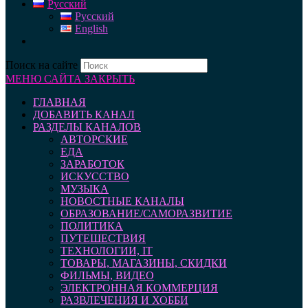
Русский
Русский
English
Поиск на сайте
МЕНЮ САЙТА
ЗАКРЫТЬ
ГЛАВНАЯ
ДОБАВИТЬ КАНАЛ
РАЗДЕЛЫ КАНАЛОВ
АВТОРСКИЕ
ЕДА
ЗАРАБОТОК
ИСКУССТВО
МУЗЫКА
НОВОСТНЫЕ КАНАЛЫ
ОБРАЗОВАНИЕ/САМОРАЗВИТИЕ
ПОЛИТИКА
ПУТЕШЕСТВИЯ
ТЕХНОЛОГИИ, IT
ТОВАРЫ, МАГАЗИНЫ, СКИДКИ
ФИЛЬМЫ, ВИДЕО
ЭЛЕКТРОННАЯ КОММЕРЦИЯ
РАЗВЛЕЧЕНИЯ И ХОББИ