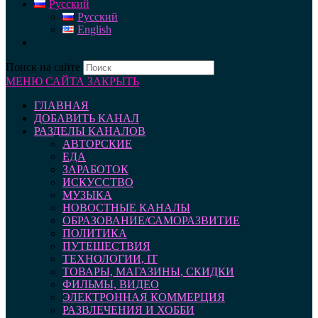
Русский
Русский
English
Поиск на сайте
МЕНЮ САЙТА
ЗАКРЫТЬ
ГЛАВНАЯ
ДОБАВИТЬ КАНАЛ
РАЗДЕЛЫ КАНАЛОВ
АВТОРСКИЕ
ЕДА
ЗАРАБОТОК
ИСКУССТВО
МУЗЫКА
НОВОСТНЫЕ КАНАЛЫ
ОБРАЗОВАНИЕ/САМОРАЗВИТИЕ
ПОЛИТИКА
ПУТЕШЕСТВИЯ
ТЕХНОЛОГИИ, IT
ТОВАРЫ, МАГАЗИНЫ, СКИДКИ
ФИЛЬМЫ, ВИДЕО
ЭЛЕКТРОННАЯ КОММЕРЦИЯ
РАЗВЛЕЧЕНИЯ И ХОББИ