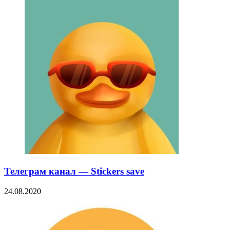
Телеграм канал — Stickers save
24.08.2020