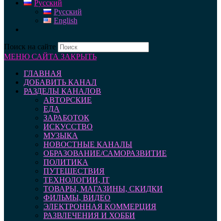
Русский
Русский
English
Поиск на сайте
МЕНЮ САЙТА
ЗАКРЫТЬ
ГЛАВНАЯ
ДОБАВИТЬ КАНАЛ
РАЗДЕЛЫ КАНАЛОВ
АВТОРСКИЕ
ЕДА
ЗАРАБОТОК
ИСКУССТВО
МУЗЫКА
НОВОСТНЫЕ КАНАЛЫ
ОБРАЗОВАНИЕ/САМОРАЗВИТИЕ
ПОЛИТИКА
ПУТЕШЕСТВИЯ
ТЕХНОЛОГИИ, IT
ТОВАРЫ, МАГАЗИНЫ, СКИДКИ
ФИЛЬМЫ, ВИДЕО
ЭЛЕКТРОННАЯ КОММЕРЦИЯ
РАЗВЛЕЧЕНИЯ И ХОББИ