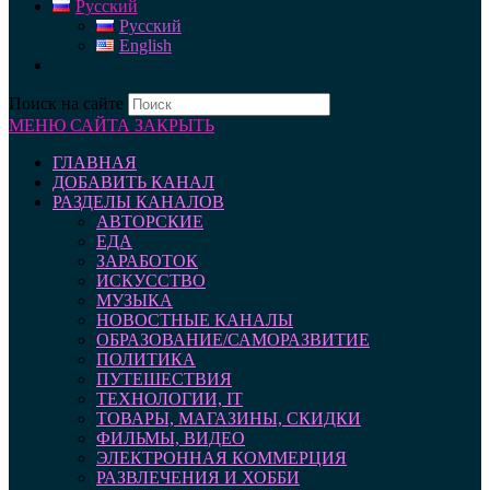
Русский
Русский
English
Поиск на сайте
МЕНЮ САЙТА
ЗАКРЫТЬ
ГЛАВНАЯ
ДОБАВИТЬ КАНАЛ
РАЗДЕЛЫ КАНАЛОВ
АВТОРСКИЕ
ЕДА
ЗАРАБОТОК
ИСКУССТВО
МУЗЫКА
НОВОСТНЫЕ КАНАЛЫ
ОБРАЗОВАНИЕ/САМОРАЗВИТИЕ
ПОЛИТИКА
ПУТЕШЕСТВИЯ
ТЕХНОЛОГИИ, IT
ТОВАРЫ, МАГАЗИНЫ, СКИДКИ
ФИЛЬМЫ, ВИДЕО
ЭЛЕКТРОННАЯ КОММЕРЦИЯ
РАЗВЛЕЧЕНИЯ И ХОББИ