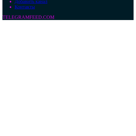
Добавить канал
Контакты
TELEGRAMFEED.COM