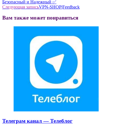
Безопасный и Надежный ✅
Следующая запись
VPN-SHOP|Feedback
Вам также может понравиться
Телеграм канал — Телеблог