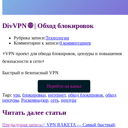
DivVPN 🌐 | Обход блокировок
Рубрика записи:
Технологии
Комментарии к записи:
0 комментариев
⚡️VPN проект для обхода блокировок, цензуры и повышения
безопасности в сети⚡️
Быстрый и безопасный VPN
Перейти на канал
Tags:
vpn
,
блокировки
,
интернет
,
обход блокировок
,
обход
цензуры
,
Роскомнадзор
,
сеть
,
цензура
Читать далее статьи
Предыдущая запись
✅ VPN RAKETA — Самый быстрый,