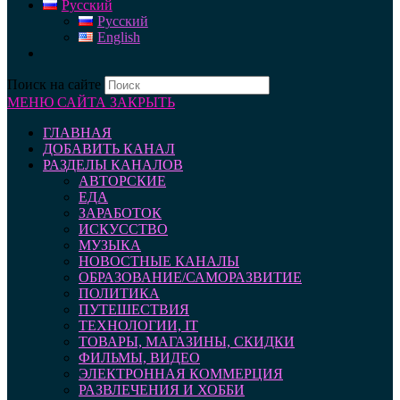
Русский
Русский
English
Поиск на сайте
МЕНЮ САЙТА
ЗАКРЫТЬ
ГЛАВНАЯ
ДОБАВИТЬ КАНАЛ
РАЗДЕЛЫ КАНАЛОВ
АВТОРСКИЕ
ЕДА
ЗАРАБОТОК
ИСКУССТВО
МУЗЫКА
НОВОСТНЫЕ КАНАЛЫ
ОБРАЗОВАНИЕ/САМОРАЗВИТИЕ
ПОЛИТИКА
ПУТЕШЕСТВИЯ
ТЕХНОЛОГИИ, IT
ТОВАРЫ, МАГАЗИНЫ, СКИДКИ
ФИЛЬМЫ, ВИДЕО
ЭЛЕКТРОННАЯ КОММЕРЦИЯ
РАЗВЛЕЧЕНИЯ И ХОББИ