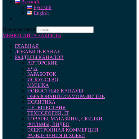
Русский
Русский
English
Поиск на сайте
МЕНЮ САЙТА
ЗАКРЫТЬ
ГЛАВНАЯ
ДОБАВИТЬ КАНАЛ
РАЗДЕЛЫ КАНАЛОВ
АВТОРСКИЕ
ЕДА
ЗАРАБОТОК
ИСКУССТВО
МУЗЫКА
НОВОСТНЫЕ КАНАЛЫ
ОБРАЗОВАНИЕ/САМОРАЗВИТИЕ
ПОЛИТИКА
ПУТЕШЕСТВИЯ
ТЕХНОЛОГИИ, IT
ТОВАРЫ, МАГАЗИНЫ, СКИДКИ
ФИЛЬМЫ, ВИДЕО
ЭЛЕКТРОННАЯ КОММЕРЦИЯ
РАЗВЛЕЧЕНИЯ И ХОББИ