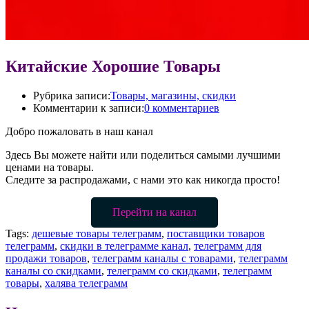
Китайские Хорошие Товары
Рубрика записи:
Товары, магазины, скидки
Комментарии к записи:
0 комментариев
Дoбpo пoжaлoвaть в наш канал
Здесь Вы можете найти или поделиться самыми лучшими
ценами на товары.
Следите за распродажами, с нами это как никогда просто!
Перейти на канал
Tags:
дешевые товары телеграмм
,
поставщики товаров
телеграмм
,
скидки в телеграмме канал
,
телеграмм для
продажи товаров
,
телеграмм каналы с товарами
,
телеграмм
каналы со скидками
,
телеграмм со скидками
,
телеграмм
товары
,
халява телеграмм