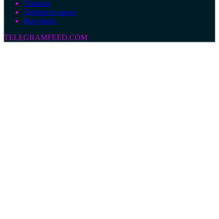
Главная
Добавить канал
Контакты
TELEGRAMFEED.COM