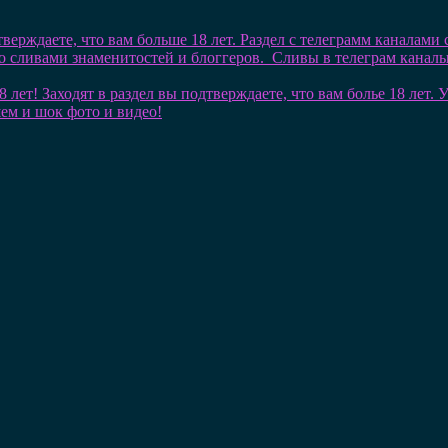
тверждаете, что вам больше 18 лет. Раздел с телеграмм каналами
со сливами знаменитостей и блоггеров. Сливы в телеграм кана
8 лет! Заходят в раздел вы подтверждаете, что вам болье 18 лет
шем и шок фото и видео!