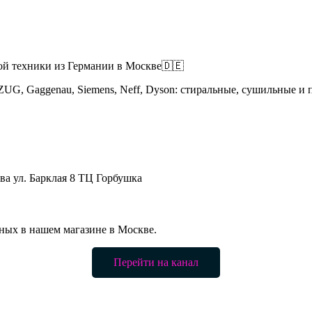
ой техники из Германии в Москве🇩🇪
-ZUG, Gaggenau, Siemens, Neff, Dyson: стиральные, сушильные 
ва ул. Барклая 8 ТЦ Горбушка
ных в нашем магазине в Москве.
Перейти на канал