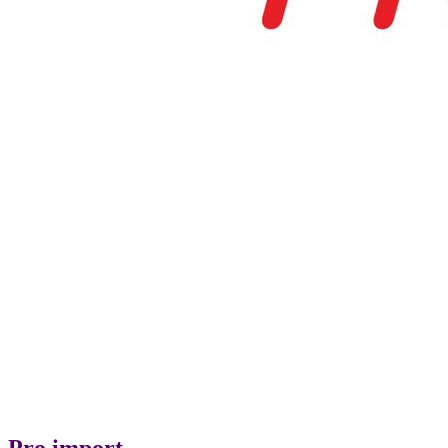
Pro import