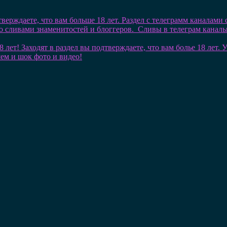
тверждаете, что вам больше 18 лет. Раздел с телеграмм каналами
со сливами знаменитостей и блоггеров. Сливы в телеграм кана
8 лет! Заходят в раздел вы подтверждаете, что вам болье 18 лет
шем и шок фото и видео!