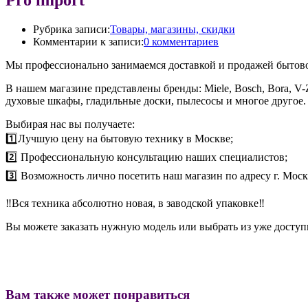
Рубрика записи:
Товары, магазины, скидки
Комментарии к записи:
0 комментариев
Мы профессионально занимаемся доставкой и продажей бытов
В нашем магазине представлены бренды: Miele, Bosch, Bora, V
духовые шкафы, гладильные доски, пылесосы и многое другое.
Выбирая нас вы получаете:
1️⃣Лучшую цену на бытовую технику в Москве;
2️⃣ Профессиональную консультацию наших специалистов;
3️⃣ Возможность лично посетить наш магазин по адресу г. Моск
‼️Вся техника абсолютно новая, в заводской упаковке‼️
Вы можете заказать нужную модель или выбрать из уже доступ
Вам также может понравиться