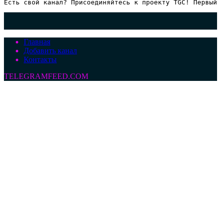
Есть свой канал? Присоединяйтесь к проекту TGC! Первый 
Главная
Добавить канал
Контакты
TELEGRAMFEED.COM