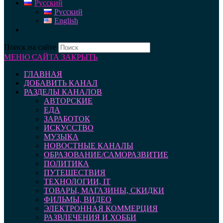
Русский
Русский
English
Поиск на сайте
МЕНЮ САЙТА
ЗАКРЫТЬ
ГЛАВНАЯ
ДОБАВИТЬ КАНАЛ
РАЗДЕЛЫ КАНАЛОВ
АВТОРСКИЕ
ЕДА
ЗАРАБОТОК
ИСКУССТВО
МУЗЫКА
НОВОСТНЫЕ КАНАЛЫ
ОБРАЗОВАНИЕ/САМОРАЗВИТИЕ
ПОЛИТИКА
ПУТЕШЕСТВИЯ
ТЕХНОЛОГИИ, IT
ТОВАРЫ, МАГАЗИНЫ, СКИДКИ
ФИЛЬМЫ, ВИДЕО
ЭЛЕКТРОННАЯ КОММЕРЦИЯ
РАЗВЛЕЧЕНИЯ И ХОББИ