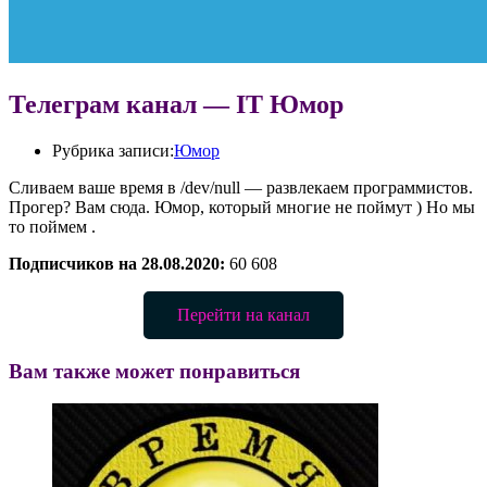
Телеграм канал — IT Юмор
Рубрика записи:
Юмор
Сливаем ваше время в /dev/null — развлекаем программистов.
Прогер? Вам сюда. Юмор, который многие не поймут ) Но мы
то поймем .
Подписчиков на 28.08.2020:
60 608
Перейти на канал
Вам также может понравиться