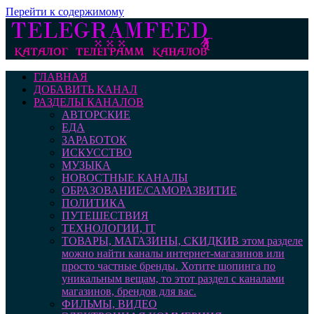
Перейти к содержимому
ГЛАВНАЯ
ДОБАВИТЬ КАНАЛ
РАЗДЕЛЫ КАНАЛОВ
АВТОРСКИЕ
ЕДА
ЗАРАБОТОК
ИСКУССТВО
МУЗЫКА
НОВОСТНЫЕ КАНАЛЫ
ОБРАЗОВАНИЕ/САМОРАЗВИТИЕ
ПОЛИТИКА
ПУТЕШЕСТВИЯ
ТЕХНОЛОГИИ, IT
ТОВАРЫ, МАГАЗИНЫ, СКИДКИ
В этом разделе
можно найти каналы интернет-магазинов или
просто частные бренды. Хотите шопинга по
уникальным вещам, то этот раздел с каналами
магазинов, брендов для вас.
ФИЛЬМЫ, ВИДЕО