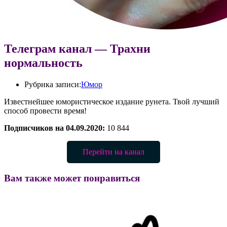
Телеграм канал — Трахни
нормальность
Рубрика записи:
Юмор
Известнейшее юмористическое издание рунета. Твой лучший
способ провести время!
Подписчиков на 04.09.2020:
10 844
Перейти на канал
Вам также может понравиться