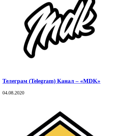
Телеграм (Telegram) Канал – «MDK»
04.08.2020