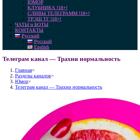
ЮМОР
КЛУБНИКА !18+!
СЛИВЫ ТЕЛЕГРАММ !18+!
ТРЭШ ТГ !18+!
ЧАТЫ и БОТЫ
КОНТАКТЫ
Русский
Русский
English
Телеграм канал — Трахни нормальность
Главная
>
Разделы каналов
>
Юмор
>
Телеграм канал — Трахни нормальность