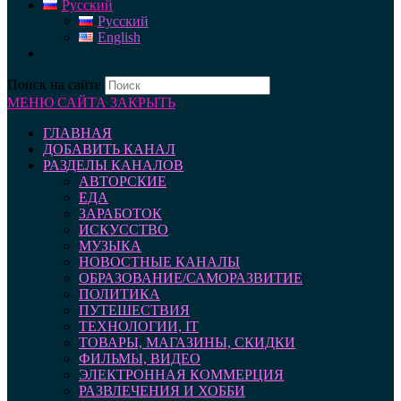
Русский
Русский
English
Поиск на сайте
МЕНЮ САЙТА
ЗАКРЫТЬ
ГЛАВНАЯ
ДОБАВИТЬ КАНАЛ
РАЗДЕЛЫ КАНАЛОВ
АВТОРСКИЕ
ЕДА
ЗАРАБОТОК
ИСКУССТВО
МУЗЫКА
НОВОСТНЫЕ КАНАЛЫ
ОБРАЗОВАНИЕ/САМОРАЗВИТИЕ
ПОЛИТИКА
ПУТЕШЕСТВИЯ
ТЕХНОЛОГИИ, IT
ТОВАРЫ, МАГАЗИНЫ, СКИДКИ
ФИЛЬМЫ, ВИДЕО
ЭЛЕКТРОННАЯ КОММЕРЦИЯ
РАЗВЛЕЧЕНИЯ И ХОББИ