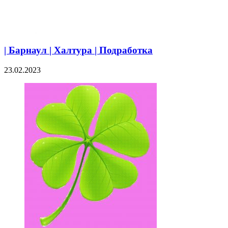
| Барнаул | Халтура | Подработка
23.02.2023