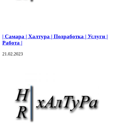
| Самара | Халтура | Подработка | Услуги |
Работа |
21.02.2023