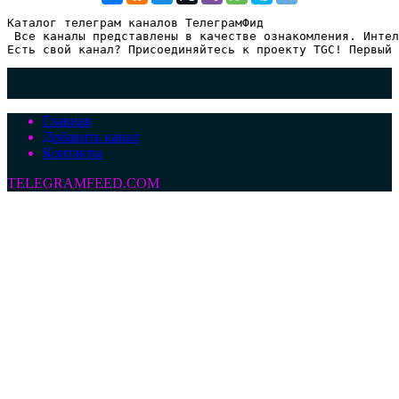
Каталог телеграм каналов ТелеграмФид

 Все каналы представлены в качестве ознакомления. Интел
Есть свой канал? Присоединяйтесь к проекту TGC! Первый 
Главная
Добавить канал
Контакты
TELEGRAMFEED.COM