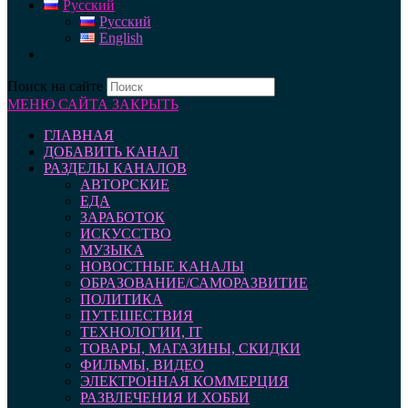
Русский
Русский
English
Поиск на сайте
МЕНЮ САЙТА
ЗАКРЫТЬ
ГЛАВНАЯ
ДОБАВИТЬ КАНАЛ
РАЗДЕЛЫ КАНАЛОВ
АВТОРСКИЕ
ЕДА
ЗАРАБОТОК
ИСКУССТВО
МУЗЫКА
НОВОСТНЫЕ КАНАЛЫ
ОБРАЗОВАНИЕ/САМОРАЗВИТИЕ
ПОЛИТИКА
ПУТЕШЕСТВИЯ
ТЕХНОЛОГИИ, IT
ТОВАРЫ, МАГАЗИНЫ, СКИДКИ
ФИЛЬМЫ, ВИДЕО
ЭЛЕКТРОННАЯ КОММЕРЦИЯ
РАЗВЛЕЧЕНИЯ И ХОББИ