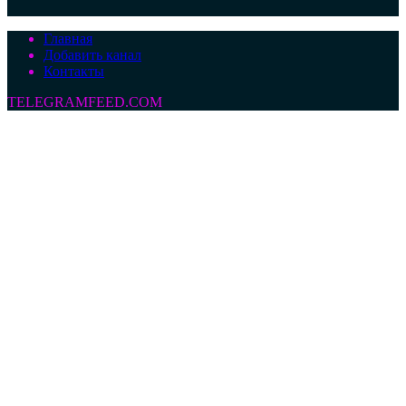
Главная
Добавить канал
Контакты
TELEGRAMFEED.COM