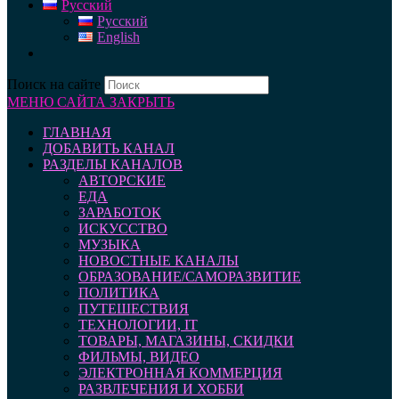
Русский
Русский
English
Поиск на сайте
МЕНЮ САЙТА
ЗАКРЫТЬ
ГЛАВНАЯ
ДОБАВИТЬ КАНАЛ
РАЗДЕЛЫ КАНАЛОВ
АВТОРСКИЕ
ЕДА
ЗАРАБОТОК
ИСКУССТВО
МУЗЫКА
НОВОСТНЫЕ КАНАЛЫ
ОБРАЗОВАНИЕ/САМОРАЗВИТИЕ
ПОЛИТИКА
ПУТЕШЕСТВИЯ
ТЕХНОЛОГИИ, IT
ТОВАРЫ, МАГАЗИНЫ, СКИДКИ
ФИЛЬМЫ, ВИДЕО
ЭЛЕКТРОННАЯ КОММЕРЦИЯ
РАЗВЛЕЧЕНИЯ И ХОББИ