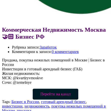
Коммерческая Недвижимость Москва
🤝🏻 Бизнес РФ
Рубрика записи:
Заработок
Комментарии к записи:
0 комментариев
Продажа, покупка нежилых помещений в Москве | Бизнес в
России
Инвестиции в готовый арендный бизнес (ГАБ)
Жилая недвижимость:
МСК: @kvartiryvmoskve
Сочи: @zemelnye
Перейти на канал
Tags:
Бизнес в России
,
готовый арендный бизнес
,
инвестиции
,
недвижимость
,
покупка нежилых помещений в
Москве
,
продажа