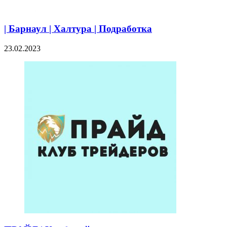
| Барнаул | Халтура | Подработка
23.02.2023