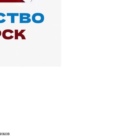
чиков