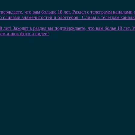
тверждаете, что вам больше 18 лет. Раздел с телеграмм каналами
со сливами знаменитостей и блоггеров. Сливы в телеграм кана
8 лет! Заходят в раздел вы подтверждаете, что вам болье 18 лет
шем и шок фото и видео!