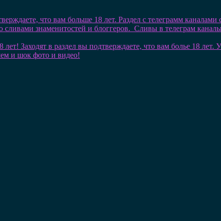
тверждаете, что вам больше 18 лет. Раздел с телеграмм каналами
со сливами знаменитостей и блоггеров. Сливы в телеграм кана
8 лет! Заходят в раздел вы подтверждаете, что вам болье 18 лет
шем и шок фото и видео!