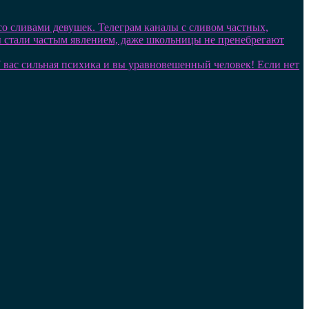
 со сливами девушек. Телеграм каналы с сливом частных,
лы стали частым явлением, даже школьницы не пренебрегают
. У вас сильная психика и вы уравновешенный человек! Если нет