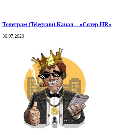
Телеграм (Telegram) Канал – «Сотер HR»
30.07.2020