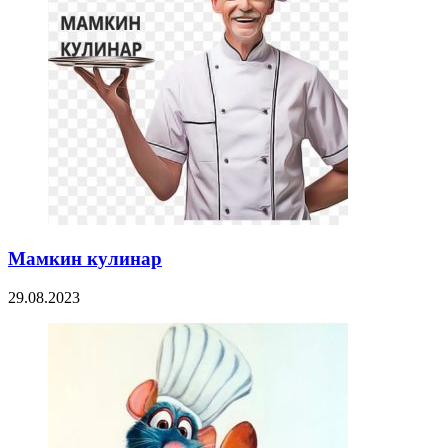
Мамкин кулинар
29.08.2023