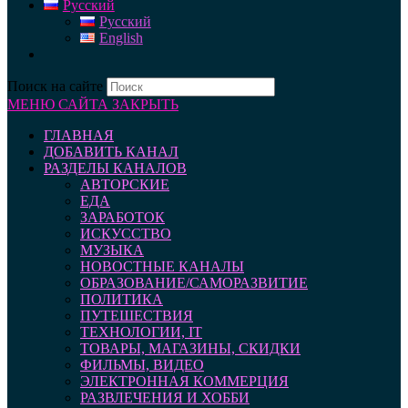
Русский
Русский
English
Поиск на сайте
МЕНЮ САЙТА
ЗАКРЫТЬ
ГЛАВНАЯ
ДОБАВИТЬ КАНАЛ
РАЗДЕЛЫ КАНАЛОВ
АВТОРСКИЕ
ЕДА
ЗАРАБОТОК
ИСКУССТВО
МУЗЫКА
НОВОСТНЫЕ КАНАЛЫ
ОБРАЗОВАНИЕ/САМОРАЗВИТИЕ
ПОЛИТИКА
ПУТЕШЕСТВИЯ
ТЕХНОЛОГИИ, IT
ТОВАРЫ, МАГАЗИНЫ, СКИДКИ
ФИЛЬМЫ, ВИДЕО
ЭЛЕКТРОННАЯ КОММЕРЦИЯ
РАЗВЛЕЧЕНИЯ И ХОББИ