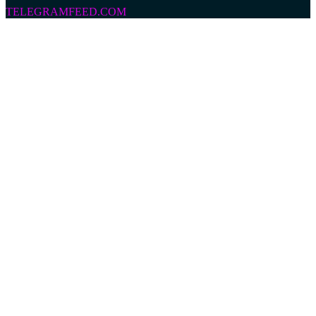
TELEGRAMFEED.COM