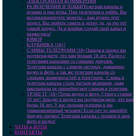
ЭЛЕКТРОННАЯ КОММЕРЦИЯ
РАЗВЛЕЧЕНИЯ И ХОББИ
Телеграм каналы и
играми и про игры. Про увлечения и хобби. Вы
коллекционируете монеты – вам нужен этот
раздел. Вы любите гамать в дотку, да, да это тот
самый раздел. Да и вообще создай свой канал и
разместись!
ЮМОР
КЛУБНИКА !18+!
СЛИВЫ ТЕЛЕГРАММ !18+!
Заходя в раздел вы
подтверждаете, что вам больше 18 лет. Раздел с
телеграмм каналами со сливами девушек.
Телеграм каналы с сливом частных, домашних
видео и фото, а так же телеграм каналы со
сливами знаменитостей и блоггеров. Сливы в
телеграм каналы стали частым явлением, даже
школьницы не пренебрегают сливом в телеграм.
ТРЭШ ТГ !18+!
Трэш видео и фото. Строго старше
18 лет! Заходят в раздел вы подтверждаете, что вам
болье 18 лет. У вас сильная психика и вы
уравновешенный человек! Если нет то закройте
браузер срочно! Телеграм каналы с трэшем и шок
фото и видео!
ЧАТЫ и БОТЫ
КОНТАКТЫ