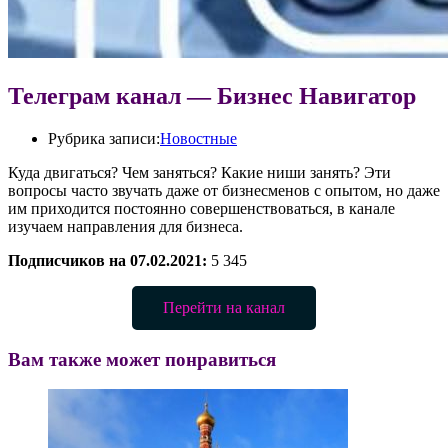
Телеграм канал — Бизнес Навигатор
Рубрика записи:
Новостные
Куда двигаться? Чем заняться? Какие ниши занять? Эти
вопросы часто звучать даже от бизнесменов с опытом, но даже
им приходится постоянно совершенствоваться, в канале
изучаем направления для бизнеса.
Подписчиков на 07.02.2021:
5 345
Перейти на канал
Вам также может понравиться