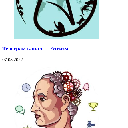
Телеграм канал — Атеизм
07.08.2022