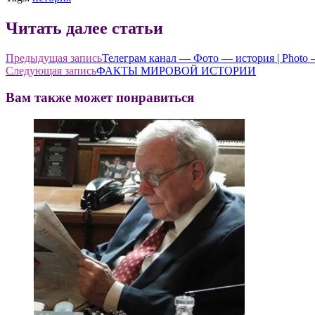
Читать далее статьи
Предыдущая запись
Телеграм канал — Фото — история | Photo 
Следующая запись
ФАКТЫ МИРОВОЙ ИСТОРИИ
Вам также может понравиться