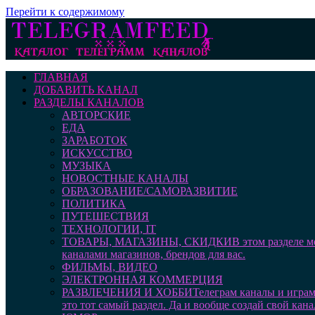
Перейти к содержимому
ГЛАВНАЯ
ДОБАВИТЬ КАНАЛ
РАЗДЕЛЫ КАНАЛОВ
АВТОРСКИЕ
ЕДА
ЗАРАБОТОК
ИСКУССТВО
МУЗЫКА
НОВОСТНЫЕ КАНАЛЫ
ОБРАЗОВАНИЕ/САМОРАЗВИТИЕ
ПОЛИТИКА
ПУТЕШЕСТВИЯ
ТЕХНОЛОГИИ, IT
ТОВАРЫ, МАГАЗИНЫ, СКИДКИ
В этом разделе 
каналами магазинов, брендов для вас.
ФИЛЬМЫ, ВИДЕО
ЭЛЕКТРОННАЯ КОММЕРЦИЯ
РАЗВЛЕЧЕНИЯ И ХОББИ
Телеграм каналы и играм
это тот самый раздел. Да и вообще создай свой кана