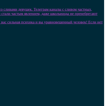
 со сливами девушек. Телеграм каналы с сливом частных,
лы стали частым явлением, даже школьницы не пренебрегают
. У вас сильная психика и вы уравновешенный человек! Если нет