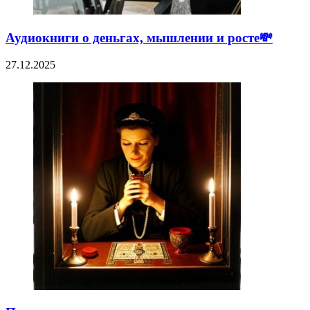
Аудиокниги о деньгах, мышлении и росте💸
27.12.2025