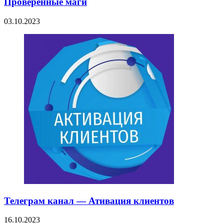
Проверенные маги
03.10.2023
Телеграм канал — Ативация клиентов
16.10.2023