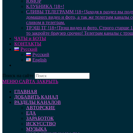
ЮМОР
КЛУБНИКА !18+!
СЛИВЫ ТЕЛЕГРАММ !18+!
Заходя в раздел вы под
домашних видео и фото, а так же телеграм каналы 
сливом в телеграм.
ТРЭШ ТГ !18+!
Трэш видео и фото. Строго старше 1
то закройте браузер срочно! Телеграм каналы с трэ
ЧАТЫ и БОТЫ
КОНТАКТЫ
Русский
Русский
English
Поиск на сайте
МЕНЮ САЙТА
ЗАКРЫТЬ
ГЛАВНАЯ
ДОБАВИТЬ КАНАЛ
РАЗДЕЛЫ КАНАЛОВ
АВТОРСКИЕ
ЕДА
ЗАРАБОТОК
ИСКУССТВО
МУЗЫКА