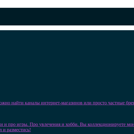
можно найти каналы интернет-магазинов или просто частные бре
и и про игры. Про увлечения и хобби. Вы коллекционируете монет
л и разместись!