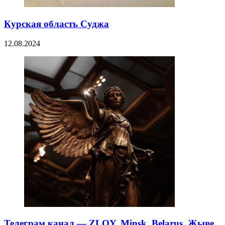
Курская область Суджа
12.08.2024
Телеграм канал — ZLOY, Minsk, Belarus, Жыве