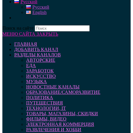
Русский
Русский
English
Поиск на сайте
МЕНЮ САЙТА
ЗАКРЫТЬ
ГЛАВНАЯ
ДОБАВИТЬ КАНАЛ
РАЗДЕЛЫ КАНАЛОВ
АВТОРСКИЕ
ЕДА
ЗАРАБОТОК
ИСКУССТВО
МУЗЫКА
НОВОСТНЫЕ КАНАЛЫ
ОБРАЗОВАНИЕ/САМОРАЗВИТИЕ
ПОЛИТИКА
ПУТЕШЕСТВИЯ
ТЕХНОЛОГИИ, IT
ТОВАРЫ, МАГАЗИНЫ, СКИДКИ
ФИЛЬМЫ, ВИДЕО
ЭЛЕКТРОННАЯ КОММЕРЦИЯ
РАЗВЛЕЧЕНИЯ И ХОББИ