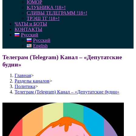
ЮМОР
КЛУБНИКА !18+!
СЛИВЫ ТЕЛЕГРАММ !18+!
ТРЭШ ТГ !18+!
ЧАТЫ и БОТЫ
КОНТАКТЫ
Русский
Русский
English
Телеграм (Telegram) Канал – «Депутатские
будни»
Главная
>
Разделы каналов
>
Политика
>
Телеграм (Telegram) Канал – «Депутатские будни»