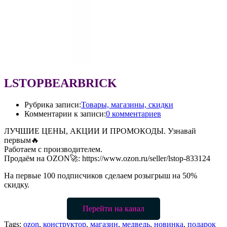
LSTOPBEARBRICK
Рубрика записи:
Товары, магазины, скидки
Комментарии к записи:
0 комментариев
ЛУЧШИЕ ЦЕНЫ, АКЦИИ И ПРОМОКОДЫ. Узнавай
первым🔥
Работаем с производителем.
Продаём на OZON🚀: https://www.ozon.ru/seller/lstop-833124
На первые 100 подписчиков сделаем розыгрыш на 50%
скидку.
Перейти на канал
Tags:
ozon
,
конструктор
,
магазин
,
медведь
,
новинка
,
подарок