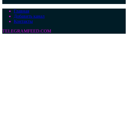
Главная
Добавить канал
Контакты
TELEGRAMFEED.COM