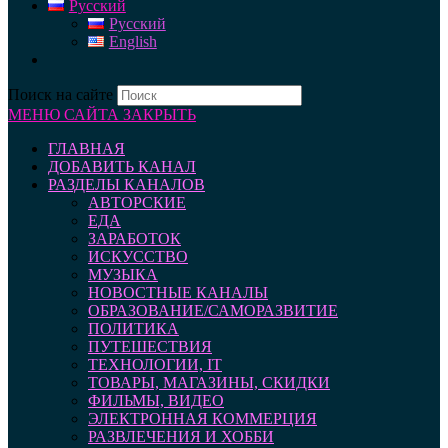
Русский
Русский
English
Поиск на сайте
МЕНЮ САЙТА
ЗАКРЫТЬ
ГЛАВНАЯ
ДОБАВИТЬ КАНАЛ
РАЗДЕЛЫ КАНАЛОВ
АВТОРСКИЕ
ЕДА
ЗАРАБОТОК
ИСКУССТВО
МУЗЫКА
НОВОСТНЫЕ КАНАЛЫ
ОБРАЗОВАНИЕ/САМОРАЗВИТИЕ
ПОЛИТИКА
ПУТЕШЕСТВИЯ
ТЕХНОЛОГИИ, IT
ТОВАРЫ, МАГАЗИНЫ, СКИДКИ
ФИЛЬМЫ, ВИДЕО
ЭЛЕКТРОННАЯ КОММЕРЦИЯ
РАЗВЛЕЧЕНИЯ И ХОББИ